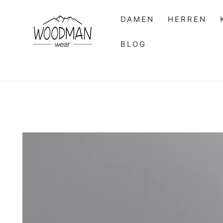
ZUM INHALT
SPRINGEN
DAMEN
HERREN
BLOG
ZU DEN
PRODUKTINFORMATIONEN
SPRINGEN