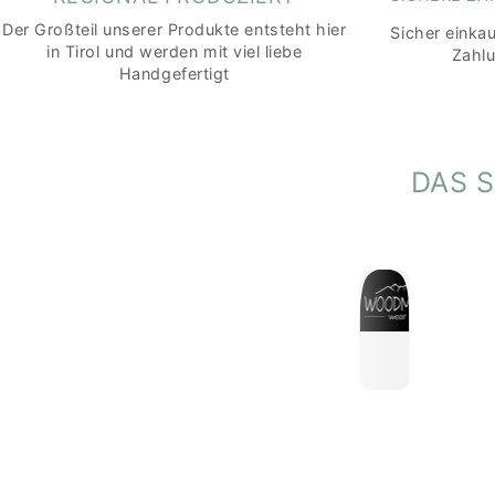
Der Großteil unserer Produkte entsteht hier
Sicher einka
in Tirol und werden mit viel liebe
Zahl
Handgefertigt
DAS 