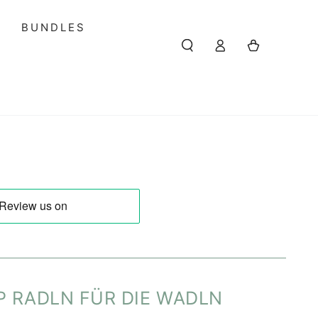
S
BUNDLES
Einloggen
Warenkorb
P RADLN FÜR DIE WADLN