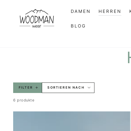
ZUM INHALT
SPRINGEN
DAMEN
HERREN
BLOG
FILTER
SORTIEREN NACH
6 produkte