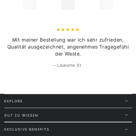
Mit meiner Bestellung war ich sehr zufrieden,
Qualität ausgezeichnet, angenehmes Tragegefühl
der Weste.
Liselotte St.
EXPLORE
GUT ZU WISSEN
EXCLUSIVE BENEFITS