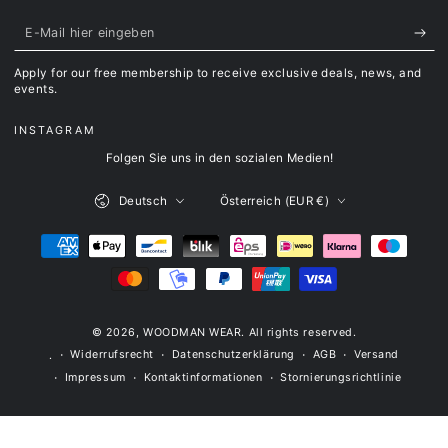
E-
Mail
Apply for our free membership to receive exclusive deals, news, and
hier
events.
eingeben
INSTAGRAM
Folgen Sie uns in den sozialen Medien!
Sprache
Land/Region
Deutsch
Österreich (EUR €)
Zahlungsmöglichkeiten
© 2026,
WOODMAN WEAR
. All rights reserved.
Widerrufsrecht
Datenschutzerklärung
AGB
Versand
.
Impressum
Kontaktinformationen
Stornierungsrichtlinie