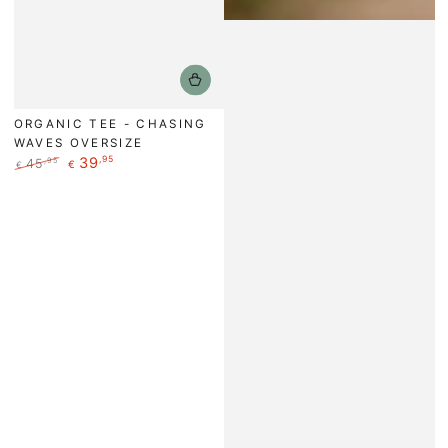
ORGANIC TEE - CHASING
WAVES OVERSIZE
39
,95
,95
45
€
€
Regulärer
Verkaufspreis
Preis