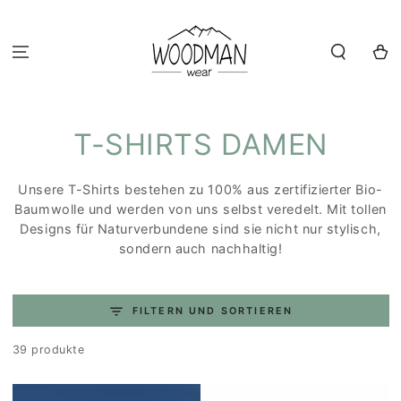
ZUM INHALT
SPRINGEN
Warenko
KOLLEKTION:
T-SHIRTS DAMEN
Unsere T-Shirts bestehen zu 100% aus zertifizierter Bio-
Baumwolle und werden von uns selbst veredelt. Mit tollen
Designs für Naturverbundene sind sie nicht nur stylisch,
sondern auch nachhaltig!
FILTERN UND SORTIEREN
39 produkte