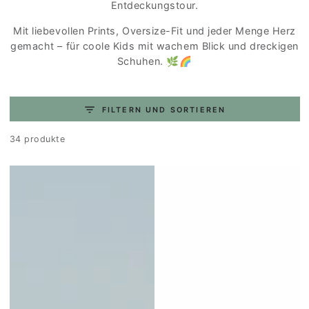
Entdeckungstour.
Mit liebevollen Prints, Oversize-Fit und jeder Menge Herz
gemacht – für coole Kids mit wachem Blick und dreckigen
Schuhen. 🌿🌈
FILTERN UND SORTIEREN
34 produkte