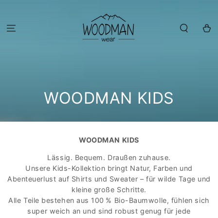
ZUM INHALT
SPRINGEN
Warenko
KOLLEKTION:
WOODMAN KIDS
WOODMAN KIDS
Lässig. Bequem. Draußen zuhause.
Unsere Kids-Kollektion bringt Natur, Farben und
Abenteuerlust auf Shirts und Sweater – für wilde Tage und
kleine große Schritte.
Alle Teile bestehen aus 100 % Bio-Baumwolle, fühlen sich
super weich an und sind robust genug für jede