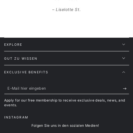
Liselotte St.
EXPLORE
GUT ZU WISSEN
EXCLUSIVE BENEFITS
E-
Mail
Apply for our free membership to receive exclusive deals, news, and
hier
events.
eingeben
INSTAGRAM
Folgen Sie uns in den sozialen Medien!