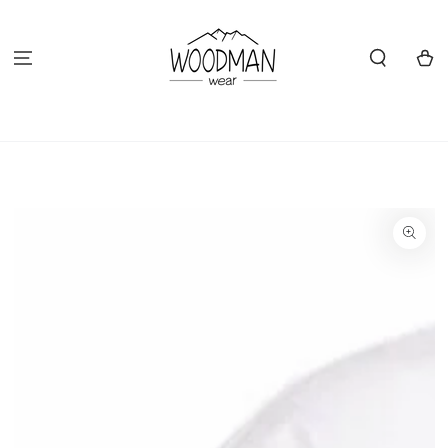
ZUM INHALT
SPRINGEN
Warenko
ZU DEN
PRODUKTINFORMATIONEN
SPRINGEN