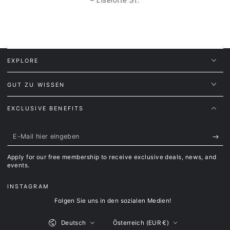
EXPLORE
GUT ZU WISSEN
EXCLUSIVE BENEFITS
E-
Mail
Apply for our free membership to receive exclusive deals, news, and
hier
events.
eingeben
INSTAGRAM
Folgen Sie uns in den sozialen Medien!
Sprache
Land/Region
Deutsch
Österreich (EUR €)