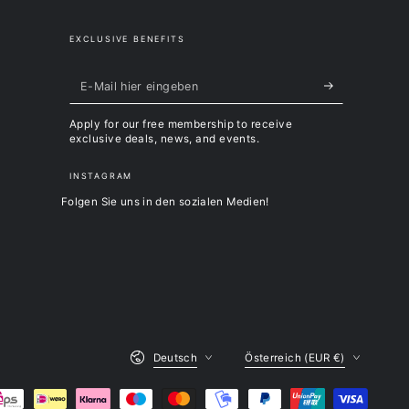
EXCLUSIVE BENEFITS
E-
Mail
Apply for our free membership to receive
hier
exclusive deals, news, and events.
eingeben
INSTAGRAM
Folgen Sie uns in den sozialen Medien!
Sprache
Land/Region
Deutsch
Österreich (EUR €)