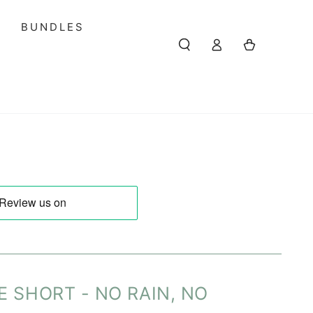
S
BUNDLES
Einloggen
Warenkorb
E SHORT - NO RAIN, NO