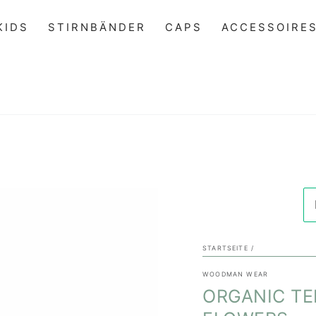
KIDS
STIRNBÄNDER
CAPS
ACCESSOIRE
STARTSEITE
/
WOODMAN WEAR
ORGANIC TE