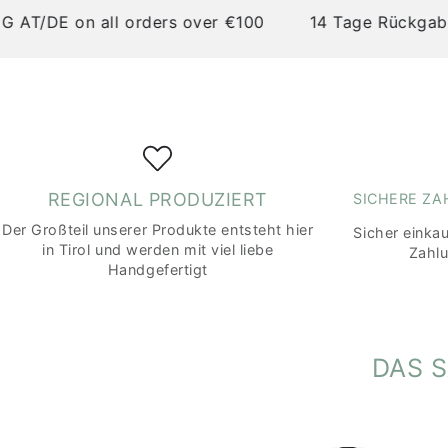
DE on all orders over €100
14 Tage Rückgaberec
REGIONAL PRODUZIERT
SICHERE Z
Der Großteil unserer Produkte entsteht hier
Sicher einka
in Tirol und werden mit viel liebe
Zahl
Handgefertigt
DAS 