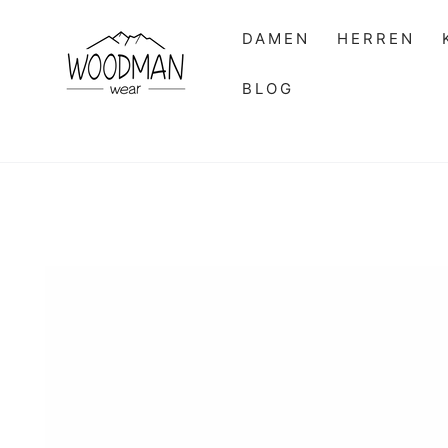
ZUM INHALT
SPRINGEN
DAMEN
HERREN
BLOG
ZU DEN
PRODUKTINFORMATIONEN
SPRINGEN