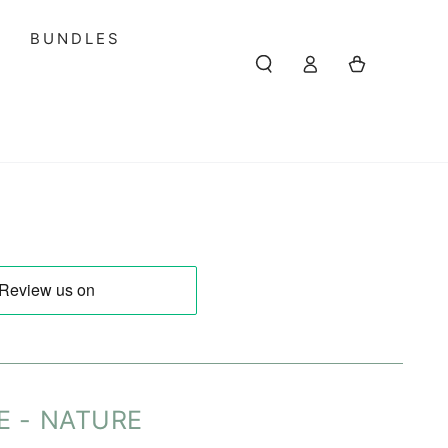
S
BUNDLES
Einloggen
Warenkorb
E - NATURE