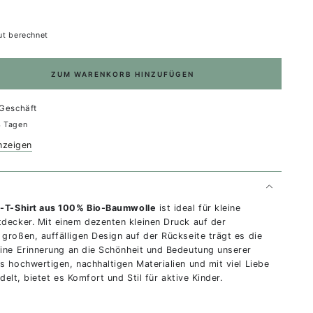
t berechnet
ZUM WARENKORB HINZUFÜGEN
Geschäft
4 Tagen
nzeigen
r-T-Shirt aus 100% Bio-Baumwolle
ist ideal für kleine
tdecker. Mit einem dezenten kleinen Druck auf der
großen, auffälligen Design auf der Rückseite trägt es die
eine Erinnerung an die Schönheit und Bedeutung unserer
s hochwertigen, nachhaltigen Materialien und mit viel Liebe
edelt, bietet es Komfort und Stil für aktive Kinder.