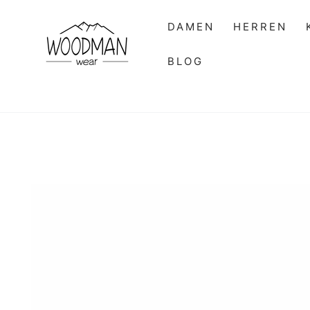
ZUM INHALT
SPRINGEN
DAMEN
HERREN
BLOG
ZU DEN
PRODUKTINFORMATIONEN
SPRINGEN