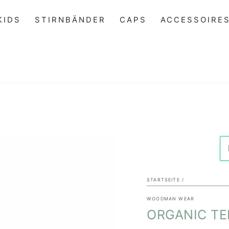
KIDS
STIRNBÄNDER
CAPS
ACCESSOIRE
STARTSEITE
/
WOODMAN WEAR
ORGANIC TE