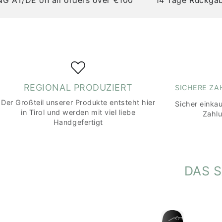
REGIONAL PRODUZIERT
SICHERE Z
Der Großteil unserer Produkte entsteht hier
Sicher einka
in Tirol und werden mit viel liebe
Zahl
Handgefertigt
DAS 