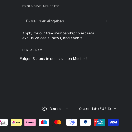
EXCLUSIVE BENEFITS
E-
Mail
Apply for our free membership to receive
hier
exclusive deals, news, and events.
eingeben
INSTAGRAM
Folgen Sie uns in den sozialen Medien!
Sprache
Land/Region
Deutsch
Österreich (EUR €)