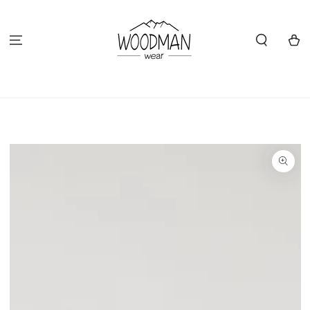
ZUM INHALT
SPRINGEN
Warenko
ZU DEN
PRODUKTINFORMATIONEN
SPRINGEN