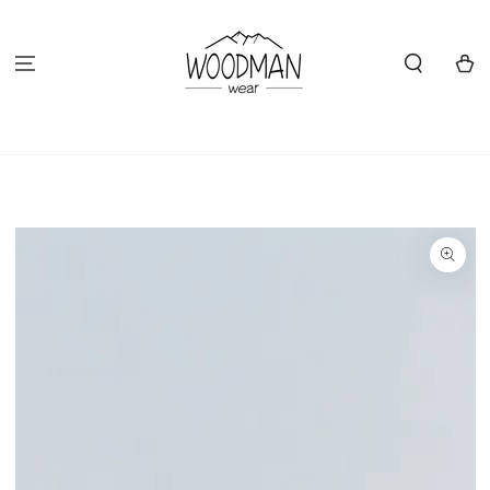
ZUM INHALT
SPRINGEN
Warenko
ZU DEN
PRODUKTINFORMATIONEN
SPRINGEN