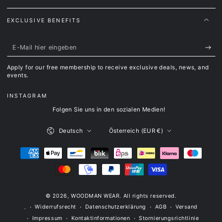
EXCLUSIVE BENEFITS
E-
Mail
Apply for our free membership to receive exclusive deals, news, and
hier
events.
eingeben
INSTAGRAM
Folgen Sie uns in den sozialen Medien!
Sprache
Land/Region
Deutsch
Österreich (EUR €)
Zahlungsmöglichkeiten
© 2026,
WOODMAN WEAR
. All rights reserved.
Widerrufsrecht
Datenschutzerklärung
AGB
Versand
.
Impressum
Kontaktinformationen
Stornierungsrichtlinie