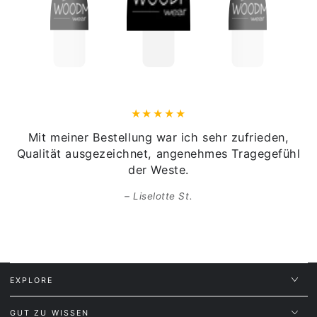
Herkunftsland des Textils:
Bangladesch
Veredelung:
Tirol, Österreich
Mit meiner Bestellung war ich sehr zufrieden,
Qualität ausgezeichnet, angenehmes Tragegefühl
der Weste.
Liselotte St.
EXPLORE
GUT ZU WISSEN