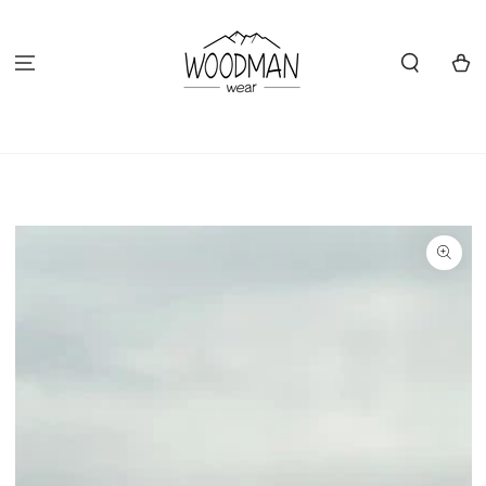
ZUM INHALT
SPRINGEN
Warenko
ZU DEN
PRODUKTINFORMATIONEN
SPRINGEN