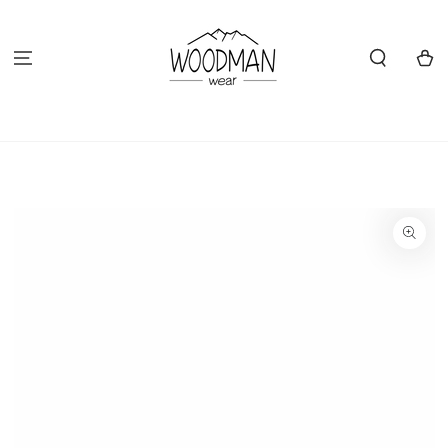
ZUM INHALT
SPRINGEN
Warenko
ZU DEN
PRODUKTINFORMATIONEN
SPRINGEN