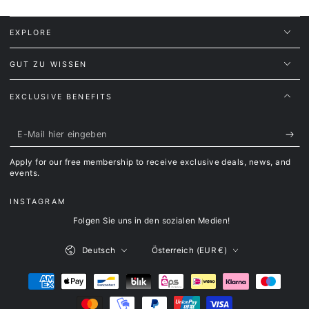
EXPLORE
GUT ZU WISSEN
EXCLUSIVE BENEFITS
E-
Mail
Apply for our free membership to receive exclusive deals, news, and
hier
events.
eingeben
INSTAGRAM
Folgen Sie uns in den sozialen Medien!
Sprache
Land/Region
Deutsch
Österreich (EUR €)
Zahlungsmöglichkeiten