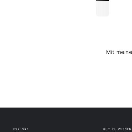
Mit meine
EXPLORE
GUT ZU WISSEN