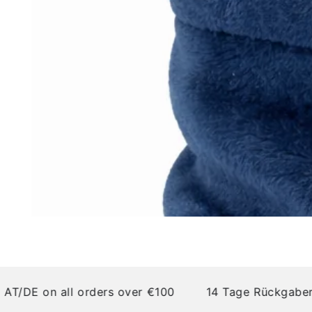
E on all orders over €100
14 Tage Rückgaberecht