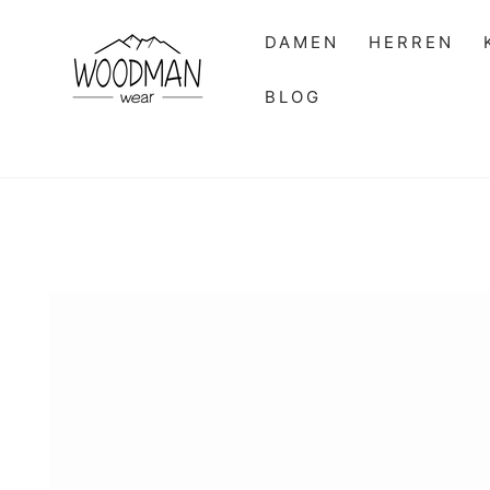
ZUM INHALT
SPRINGEN
DAMEN
HERREN
BLOG
ZU DEN
PRODUKTINFORMATIONEN
SPRINGEN