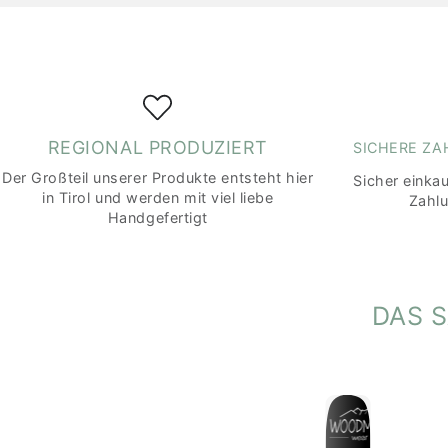
REGIONAL PRODUZIERT
SICHERE Z
Der Großteil unserer Produkte entsteht hier
Sicher einka
in Tirol und werden mit viel liebe
Zahl
Handgefertigt
DAS 