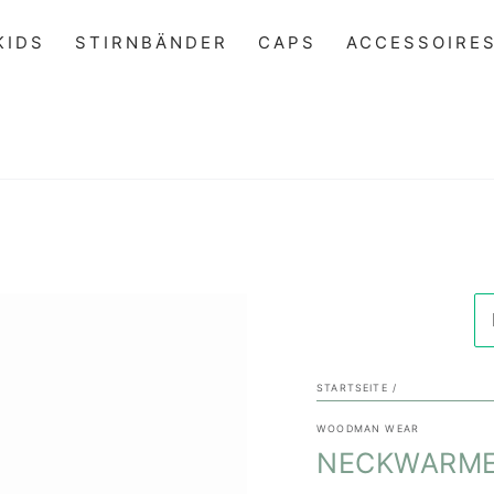
KIDS
STIRNBÄNDER
CAPS
ACCESSOIRE
STARTSEITE
/
WOODMAN WEAR
NECKWARME