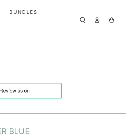
S
BUNDLES
Einloggen
Warenkorb
R BLUE