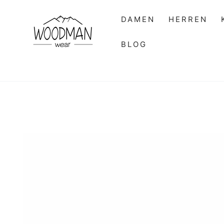
ZUM INHALT
SPRINGEN
DAMEN
HERREN
BLOG
ZU DEN
PRODUKTINFORMATIONEN
SPRINGEN