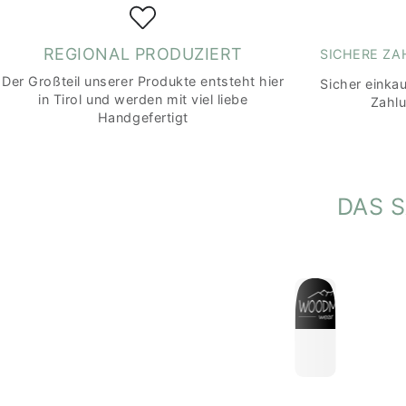
REGIONAL PRODUZIERT
SICHERE Z
Der Großteil unserer Produkte entsteht hier
Sicher einka
in Tirol und werden mit viel liebe
Zahl
Handgefertigt
DAS 