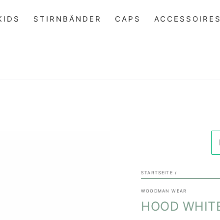
KIDS
STIRNBÄNDER
CAPS
ACCESSOIRE
STARTSEITE
/
WOODMAN WEAR
HOOD WHIT