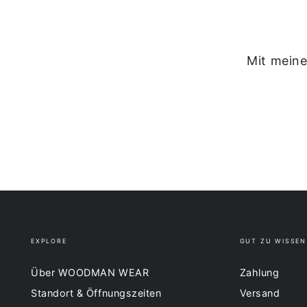
Mit meine
EXPLORE
GUT ZU WISSEN
Über WOODMAN WEAR
Zahlung
Standort & Öffnungszeiten
Versand