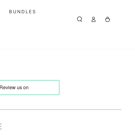
S
BUNDLES
Einloggen
Warenkorb
E