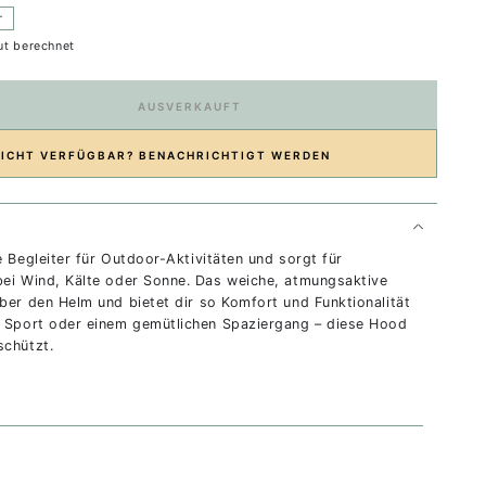
T
t berechnet
AUSVERKAUFT
NICHT VERFÜGBAR? BENACHRICHTIGT WERDEN
le Begleiter für Outdoor-Aktivitäten und sorgt für
bei Wind, Kälte oder Sonne. Das weiche, atmungsaktive
ber den Helm und bietet dir so Komfort und Funktionalität
m Sport oder einem gemütlichen Spaziergang – diese Hood
schützt.