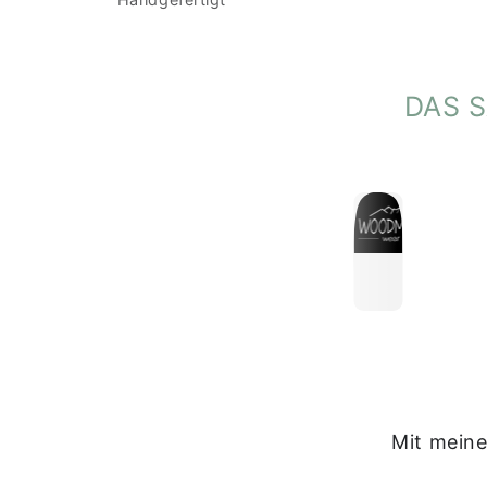
DAS 
Mit meine