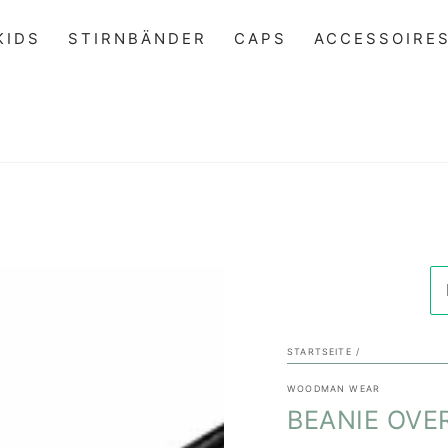
KIDS
STIRNBÄNDER
CAPS
ACCESSOIRE
STARTSEITE
/
WOODMAN WEAR
BEANIE OVE