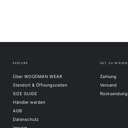
EXPLORE
GUT ZU WISSEN
Über WOODMAN WEAR
Zahlung
Standort & Öffnungszeiten
Versand
SIZE GUIDE
Rücksendung
Händler werden
AGB
Datenschutz
Imprint