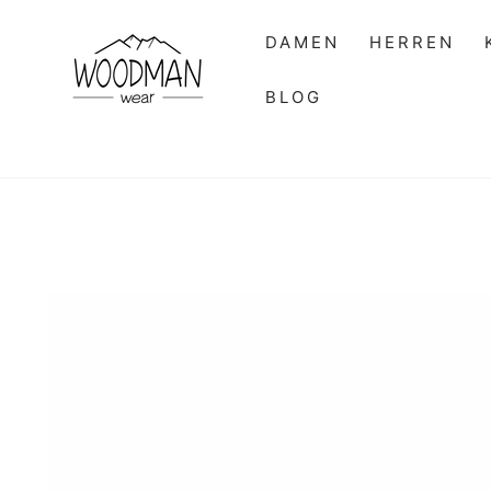
ZUM INHALT
SPRINGEN
DAMEN
HERREN
BLOG
ZU DEN
PRODUKTINFORMATIONEN
SPRINGEN