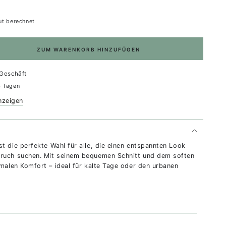
t berechnet
ZUM WARENKORB HINZUFÜGEN
Geschäft
4 Tagen
nzeigen
ist die perfekte Wahl für alle, die einen entspannten Look
ruch suchen. Mit seinem bequemen Schnitt und dem soften
imalen Komfort – ideal für kalte Tage oder den urbanen