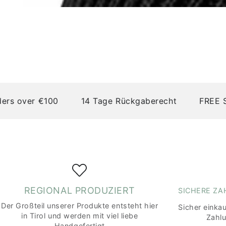
 over €100
14 Tage Rückgaberecht
FREE SHIP
REGIONAL PRODUZIERT
SICHERE Z
Der Großteil unserer Produkte entsteht hier
Sicher einka
in Tirol und werden mit viel liebe
Zahl
Handgefertigt