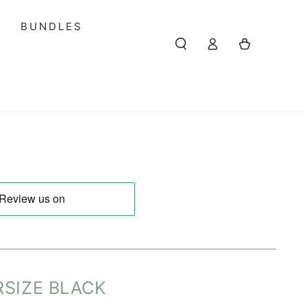
S
BUNDLES
Einloggen
Warenkorb
RSIZE BLACK