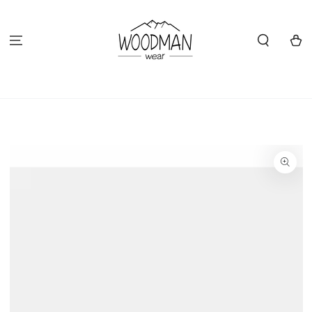
ZUM INHALT
SPRINGEN
Warenko
ZU DEN
PRODUKTINFORMATIONEN
SPRINGEN