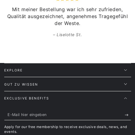
Mit meiner Bestellung war ich sehr zufrieden,
Qualität ausgezeichnet, angenehmes Tragegefühl
der Weste.
Liselotte St.
EXPLORE
GUT ZU WISSEN
EXCLUSIVE BENEFITS
E-
Mail
Apply for our free membership to receive exclusive deals, news, and
hier
events.