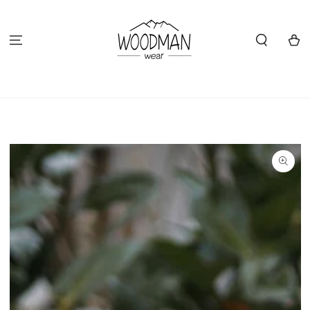
ZUM INHALT
SPRINGEN
Warenko
ZU DEN
PRODUKTINFORMATIONEN
SPRINGEN