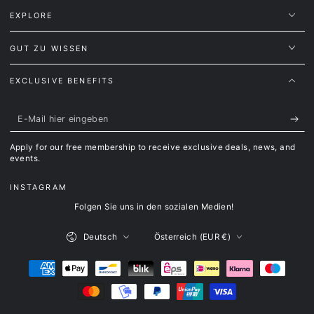
EXPLORE
GUT ZU WISSEN
EXCLUSIVE BENEFITS
E-
Mail
Apply for our free membership to receive exclusive deals, news, and
hier
events.
eingeben
INSTAGRAM
Folgen Sie uns in den sozialen Medien!
Sprache
Land/Region
Deutsch
Österreich (EUR €)
Zahlungsmöglichkeiten